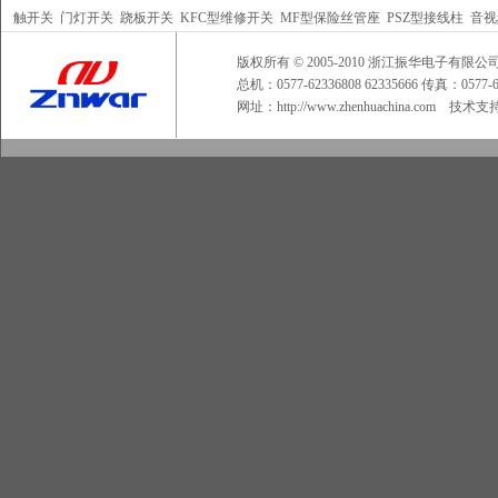
触开关
门灯开关
跷板开关
KFC型维修开关
MF型保险丝管座
PSZ型接线柱
音视
版权所有 © 2005-2010 浙江振华电子
总机：0577-62336808 62335666 传真：0577
网址：
http://www.zhenhuachina.com
技术支